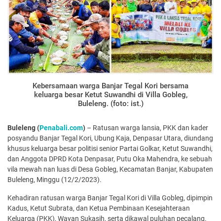
Kebersamaan warga Banjar Tegal Kori bersama
keluarga besar Ketut Suwandhi di Villa Gobleg,
Buleleng. (foto: ist.)
Buleleng (
Penabali.com
)
– Ratusan warga lansia, PKK dan kader
posyandu Banjar Tegal Kori, Ubung Kaja, Denpasar Utara, diundang
khusus keluarga besar politisi senior Partai Golkar, Ketut Suwandhi,
dan Anggota DPRD Kota Denpasar, Putu Oka Mahendra, ke sebuah
vila mewah nan luas di Desa Gobleg, Kecamatan Banjar, Kabupaten
Buleleng, Minggu (12/2/2023).
Kehadiran ratusan warga Banjar Tegal Kori di Villa Gobleg, dipimpin
Kadus, Ketut Subrata, dan Ketua Pembinaan Kesejahteraan
Keluarga (PKK), Wayan Sukasih, serta dikawal puluhan pecalang.