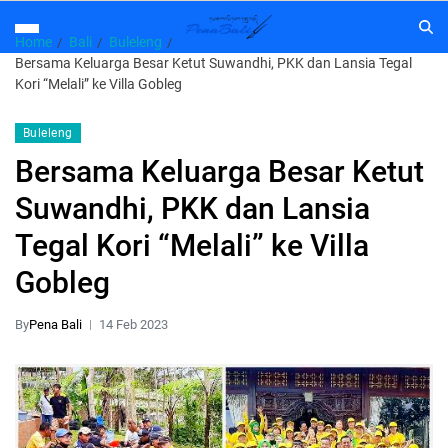
Home
Bali
Buleleng
Bersama Keluarga Besar Ketut Suwandhi, PKK dan Lansia Tegal
Kori “Melali” ke Villa Gobleg
Buleleng
Bersama Keluarga Besar Ketut
Suwandhi, PKK dan Lansia
Tegal Kori “Melali” ke Villa
Gobleg
By
Pena Bali
14 Feb 2023