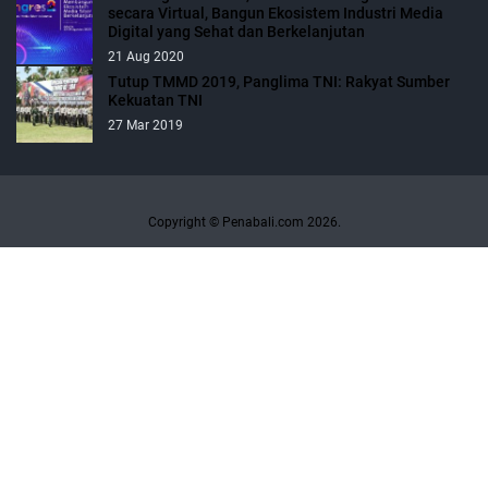
secara Virtual, Bangun Ekosistem Industri Media
Digital yang Sehat dan Berkelanjutan
21 Aug 2020
Tutup TMMD 2019, Panglima TNI: Rakyat Sumber
Kekuatan TNI
27 Mar 2019
Copyright © Penabali.com 2026.