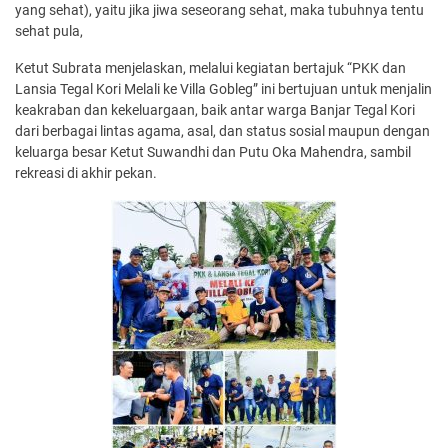
yang sehat), yaitu jika jiwa seseorang sehat, maka tubuhnya tentu
sehat pula,
Ketut Subrata menjelaskan, melalui kegiatan bertajuk “PKK dan
Lansia Tegal Kori Melali ke Villa Gobleg” ini bertujuan untuk menjalin
keakraban dan kekeluargaan, baik antar warga Banjar Tegal Kori
dari berbagai lintas agama, asal, dan status sosial maupun dengan
keluarga besar Ketut Suwandhi dan Putu Oka Mahendra, sambil
rekreasi di akhir pekan.