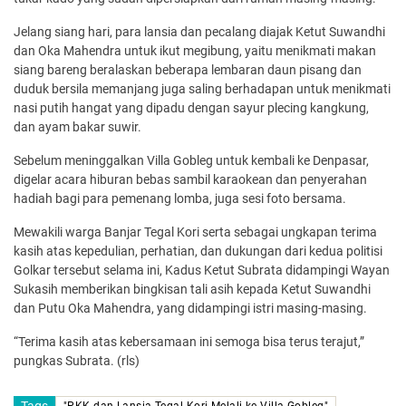
Jelang siang hari, para lansia dan pecalang diajak Ketut Suwandhi
dan Oka Mahendra untuk ikut megibung, yaitu menikmati makan
siang bareng beralaskan beberapa lembaran daun pisang dan
duduk bersila memanjang juga saling berhadapan untuk menikmati
nasi putih hangat yang dipadu dengan sayur plecing kangkung,
dan ayam bakar suwir.
Sebelum meninggalkan Villa Gobleg untuk kembali ke Denpasar,
digelar acara hiburan bebas sambil karaokean dan penyerahan
hadiah bagi para pemenang lomba, juga sesi foto bersama.
Mewakili warga Banjar Tegal Kori serta sebagai ungkapan terima
kasih atas kepedulian, perhatian, dan dukungan dari kedua politisi
Golkar tersebut selama ini, Kadus Ketut Subrata didampingi Wayan
Sukasih memberikan bingkisan tali asih kepada Ketut Suwandhi
dan Putu Oka Mahendra, yang didampingi istri masing-masing.
“Terima kasih atas kebersamaan ini semoga bisa terus terajut,”
pungkas Subrata. (rls)