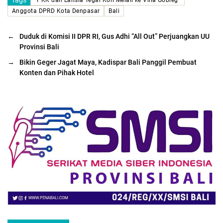
Tags
"PKK dan Lansia Tegal Kori Melali ke Villa Gobleg"
Anggota DPRD Kota Denpasar
Bali
←
Duduk di Komisi II DPR RI, Gus Adhi “All Out” Perjuangkan UU
Provinsi Bali
→
Bikin Geger Jagat Maya, Kadispar Bali Panggil Pembuat
Konten dan Pihak Hotel