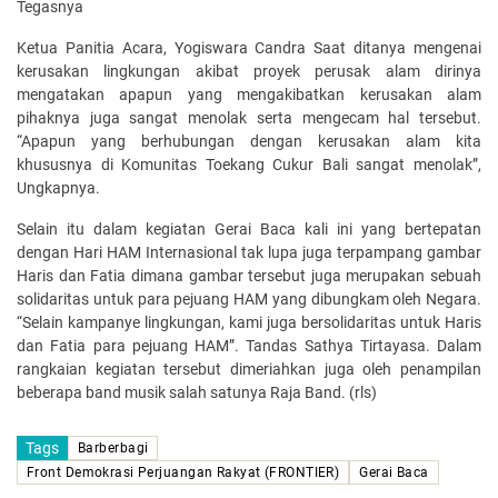
Tegasnya
Ketua Panitia Acara, Yogiswara Candra Saat ditanya mengenai
kerusakan lingkungan akibat proyek perusak alam dirinya
mengatakan apapun yang mengakibatkan kerusakan alam
pihaknya juga sangat menolak serta mengecam hal tersebut.
“Apapun yang berhubungan dengan kerusakan alam kita
khususnya di Komunitas Toekang Cukur Bali sangat menolak”,
Ungkapnya.
Selain itu dalam kegiatan Gerai Baca kali ini yang bertepatan
dengan Hari HAM Internasional tak lupa juga terpampang gambar
Haris dan Fatia dimana gambar tersebut juga merupakan sebuah
solidaritas untuk para pejuang HAM yang dibungkam oleh Negara.
“Selain kampanye lingkungan, kami juga bersolidaritas untuk Haris
dan Fatia para pejuang HAM”. Tandas Sathya Tirtayasa. Dalam
rangkaian kegiatan tersebut dimeriahkan juga oleh penampilan
beberapa band musik salah satunya Raja Band. (rls)
Tags
Barberbagi
Front Demokrasi Perjuangan Rakyat (FRONTIER)
Gerai Baca