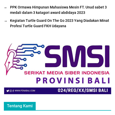
←
PPK Ormawa Himpunan Mahasiswa Mesin FT. Unud sabet 3
medali dalam 3 katagori award abdidaya 2023
→
Kegiatan Turtle Guard On The Go 2023 Yang Diadakan Minat
Profesi Turtle Guard FKH Udayana
Tentang Kami