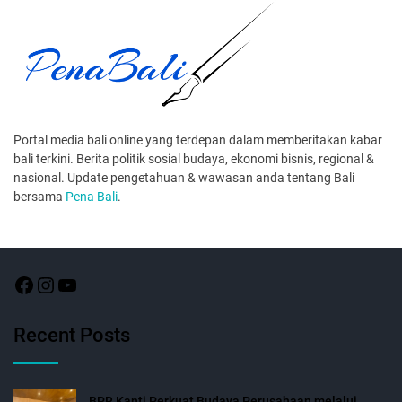
Portal media bali online yang terdepan dalam memberitakan kabar
bali terkini. Berita politik sosial budaya, ekonomi bisnis, regional &
nasional. Update pengetahuan & wawasan anda tentang Bali
bersama
Pena Bali
.
Recent Posts
BPR Kanti Perkuat Budaya Perusahaan melalui