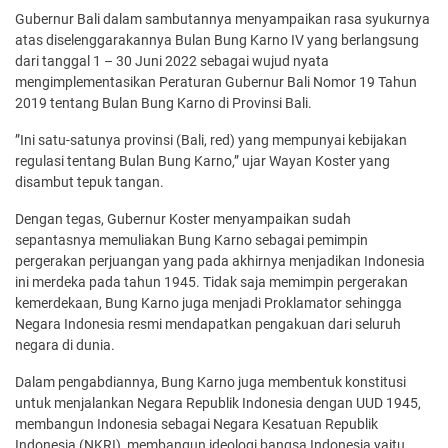
Gubernur Bali dalam sambutannya menyampaikan rasa syukurnya
atas diselenggarakannya Bulan Bung Karno IV yang berlangsung
dari tanggal 1 – 30 Juni 2022 sebagai wujud nyata
mengimplementasikan Peraturan Gubernur Bali Nomor 19 Tahun
2019 tentang Bulan Bung Karno di Provinsi Bali.
”Ini satu-satunya provinsi (Bali, red) yang mempunyai kebijakan
regulasi tentang Bulan Bung Karno,” ujar Wayan Koster yang
disambut tepuk tangan.
Dengan tegas, Gubernur Koster menyampaikan sudah
sepantasnya memuliakan Bung Karno sebagai pemimpin
pergerakan perjuangan yang pada akhirnya menjadikan Indonesia
ini merdeka pada tahun 1945. Tidak saja memimpin pergerakan
kemerdekaan, Bung Karno juga menjadi Proklamator sehingga
Negara Indonesia resmi mendapatkan pengakuan dari seluruh
negara di dunia.
Dalam pengabdiannya, Bung Karno juga membentuk konstitusi
untuk menjalankan Negara Republik Indonesia dengan UUD 1945,
membangun Indonesia sebagai Negara Kesatuan Republik
Indonesia (NKRI), membangun ideologi bangsa Indonesia yaitu