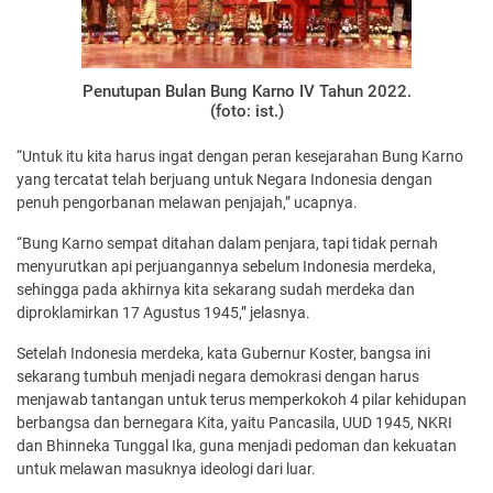
Penutupan Bulan Bung Karno IV Tahun 2022.
(foto: ist.)
“Untuk itu kita harus ingat dengan peran kesejarahan Bung Karno
yang tercatat telah berjuang untuk Negara Indonesia dengan
penuh pengorbanan melawan penjajah,” ucapnya.
“Bung Karno sempat ditahan dalam penjara, tapi tidak pernah
menyurutkan api perjuangannya sebelum Indonesia merdeka,
sehingga pada akhirnya kita sekarang sudah merdeka dan
diproklamirkan 17 Agustus 1945,” jelasnya.
Setelah Indonesia merdeka, kata Gubernur Koster, bangsa ini
sekarang tumbuh menjadi negara demokrasi dengan harus
menjawab tantangan untuk terus memperkokoh 4 pilar kehidupan
berbangsa dan bernegara Kita, yaitu Pancasila, UUD 1945, NKRI
dan Bhinneka Tunggal Ika, guna menjadi pedoman dan kekuatan
untuk melawan masuknya ideologi dari luar.