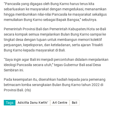
“Pancasila yang digagas oleh Bung Karno harus terus kita
sebarluaskan ke masyarakat dengan mengedukasi, menanamkan
hingga membumikan nilai-nilai Pancasila ke masyarakat sekaligus
memuliakan Bung Karno sebagai Bapak Bangsa,” sebutnya.
Pemerintah Provinsi Bali dan Pemerintah Kabupaten/Kota se-Bali
secara kompak semua menjalankan Bulan Bung Karno sampai ke
tingkat desa dengan tujuan untuk membangun memori kolektif
perjuangan, kepeloporan, dan keteladanan, serta ajaran Trisakti
Bung Karno kepada masyarakat di Bali.
“Saya ingin agar Bali ini menjadi percontohan didalam menjalankan
ideologi Pancasila secara utuh,” tegas Gubernur Bali asal Desa
Sembiran ini.
Pada kesempatan itu, diserahkan hadiah kepada para pemenang
betmacam lomba serangkaian Bulan Bung Karno tahun 2022 di
Provinsi Bali. (rls)
Tags
Adicitta Danu Kerthi’
Art Centre
Bali