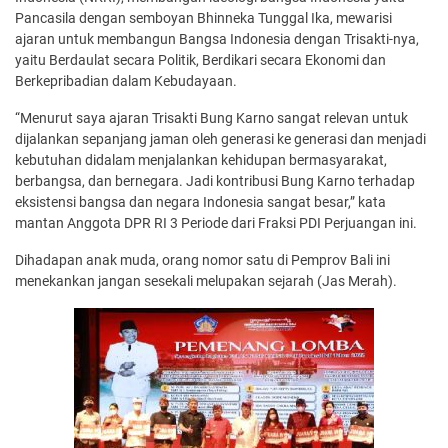
Pancasila dengan semboyan Bhinneka Tunggal Ika, mewarisi
ajaran untuk membangun Bangsa Indonesia dengan Trisakti-nya,
yaitu Berdaulat secara Politik, Berdikari secara Ekonomi dan
Berkepribadian dalam Kebudayaan.
“Menurut saya ajaran Trisakti Bung Karno sangat relevan untuk
dijalankan sepanjang jaman oleh generasi ke generasi dan menjadi
kebutuhan didalam menjalankan kehidupan bermasyarakat,
berbangsa, dan bernegara. Jadi kontribusi Bung Karno terhadap
eksistensi bangsa dan negara Indonesia sangat besar,” kata
mantan Anggota DPR RI 3 Periode dari Fraksi PDI Perjuangan ini.
Dihadapan anak muda, orang nomor satu di Pemprov Bali ini
menekankan jangan sesekali melupakan sejarah (Jas Merah).