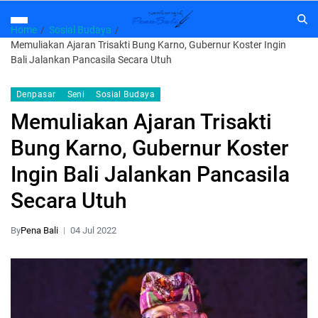
Home
Sosial Budaya
Memuliakan Ajaran Trisakti Bung Karno, Gubernur Koster Ingin
Bali Jalankan Pancasila Secara Utuh
Denpasar
Seni
Sosial Budaya
Memuliakan Ajaran Trisakti
Bung Karno, Gubernur Koster
Ingin Bali Jalankan Pancasila
Secara Utuh
By
Pena Bali
04 Jul 2022