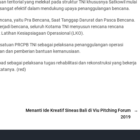
n teritorial yang melekat pada struktur TNI khususnya Satkowil mulai
a sangat efektif dalam mendukung upaya penanggulangan bencana.
encana, yaitu Pra Bencana, Saat Tanggap Darurat dan Pasca Bencana.
terjadi bencana, seluruh Kotama TNI menyusun rencana rencana
k Latihan Kesiapsiagaan Operasional (LKO).
 satuan PRCPB TNI sebagai pelaksana penanggulangan operasi
an dan pemberian bantuan kemanusiaan.
sebagai pelaksana tugas rehabilitasi dan rekonstruksi yang bekerja
atanya. (red)
Menanti Ide Kreatif Sineas Bali di Viu Pitching Forum
→
2019