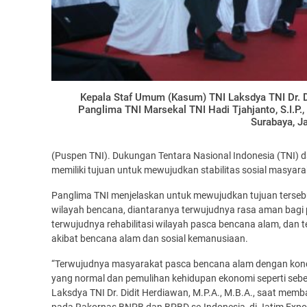
Kepala Staf Umum (Kasum) TNI Laksdya TNI Dr. D
Panglima TNI Marsekal TNI Hadi Tjahjanto, S.I.P.
Surabaya, J
(Puspen TNI). Dukungan Tentara Nasional Indonesia (TNI) 
memiliki tujuan untuk mewujudkan stabilitas sosial masyar
Panglima TNI menjelaskan untuk mewujudkan tujuan terseb
wilayah bencana, diantaranya terwujudnya rasa aman bagi 
terwujudnya rehabilitasi wilayah pasca bencana alam, da
akibat bencana alam dan sosial kemanusiaan.
“Terwujudnya masyarakat pasca bencana alam dengan kondi
yang normal dan pemulihan kehidupan ekonomi seperti sebe
Laksdya TNI Dr. Didit Herdiawan, M.P.A., M.B.A., saat memb