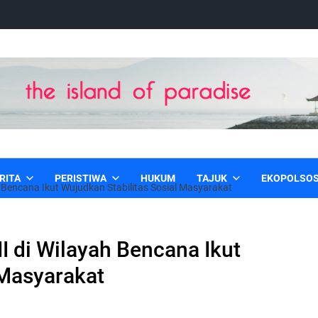
RITA
PERISTIWA
HUKUM
TAJUK
EKOPOLSO
 Bencana Ikut Wujudkan Stabilitas Sosial Masyarakat
 di Wilayah Bencana Ikut
 Masyarakat