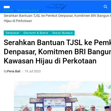
Home
Sosial Budaya
Serahkan Bantuan TJSL ke Pemkot Denpasar, Komitmen BRI Bangun
Hijau di Perkotaan
Denpasar
Ekonomi & Bisnis
Sosial Budaya
Serahkan Bantuan TJSL ke Pem
Denpasar, Komitmen BRI Bangu
Kawasan Hijau di Perkotaan
By
Pena Bali
19 Jul 2023