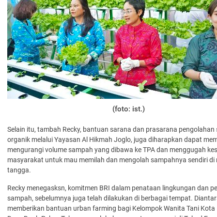
(foto: ist.)
Selain itu, tambah Recky, bantuan sarana dan prasarana pengolaha
organik melalui Yayasan Al Hikmah Joglo, juga diharapkan dapat m
mengurangi volume sampah yang dibawa ke TPA dan menggugah ke
masyarakat untuk mau memilah dan mengolah sampahnya sendiri di
tangga.
Recky menegasksn, komitmen BRI dalam penataan lingkungan dan p
sampah, sebelumnya juga telah dilakukan di berbagai tempat. Dianta
memberikan bantuan urban farming bagi Kelompok Wanita Tani Kota 