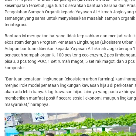
kesempatan tersebut juga turut diserahkan bantuan Sarana dan Pra
Pengolahan Sampah Organik kepada Yayasan Al Hikmah Joglo yang m
semangat yang sama untuk menyelesaikan masalah sampah organik
terintegrasi.
Bantuan ini merupakan hal yang tidak terpisahkan dan menjadi satu 
ekosistem dengan Program Penataan Lingkungan (Ekosistem Urban 
Adapun bantuan diberikan kepada Yayasan Al hikmah Joglo berupa 1
pencacah sampah organik, 100 pcs tong eco enzym, 2 pcs timbangan,
pisau, 3 pcs tong POC, 1 set rumah magot, 5 set rak magot, dan 3 pcs
komposter.
“Bantuan penataan lingkungan (ekosistem urban farming) kami hara
menjadi role model penataan lingkungan kawasan hijau di perkotaan 
akan ada lebih banyak lagi kawasan hijau lainnya yang pada akhirnya
memberikan manfaat positif secara sosial, ekonomi, maupun lingkun
masyarakat,” harapnya.