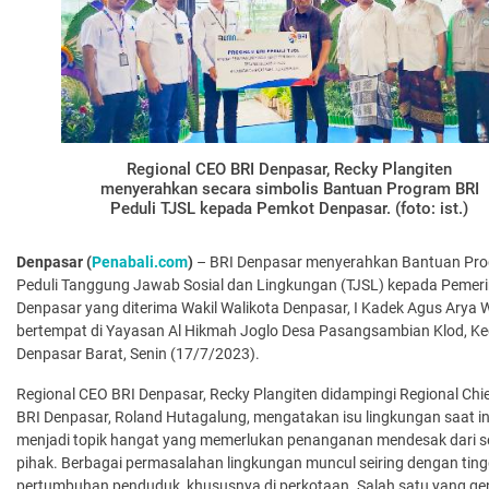
Regional CEO BRI Denpasar, Recky Plangiten
menyerahkan secara simbolis Bantuan Program BRI
Peduli TJSL kepada Pemkot Denpasar. (foto: ist.)
Denpasar (
Penabali.com
)
– BRI Denpasar menyerahkan Bantuan Pro
Peduli Tanggung Jawab Sosial dan Lingkungan (TJSL) kepada Pemer
Denpasar yang diterima Wakil Walikota Denpasar, I Kadek Agus Arya 
bertempat di Yayasan Al Hikmah Joglo Desa Pasangsambian Klod, 
Denpasar Barat, Senin (17/7/2023).
Regional CEO BRI Denpasar, Recky Plangiten didampingi Regional Chie
BRI Denpasar, Roland Hutagalung, mengatakan isu lingkungan saat in
menjadi topik hangat yang memerlukan penanganan mendesak dari 
pihak. Berbagai permasalahan lingkungan muncul seiring dengan tin
pertumbuhan penduduk, khususnya di perkotaan. Salah satu yang ge