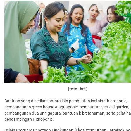
(foto: ist.)
Bantuan yang diberikan antara lain pembuatan instalasi hidroponic,
pembangunan green house & aquaponic, pembuatan vertical garden,
pembangunan dua unit gapura, bantuan bibit tanaman, serta pelatih
pendampingan Hidroponic.
Selain Program Penataan Lingkungan (Ekosistem Urban Farming), p