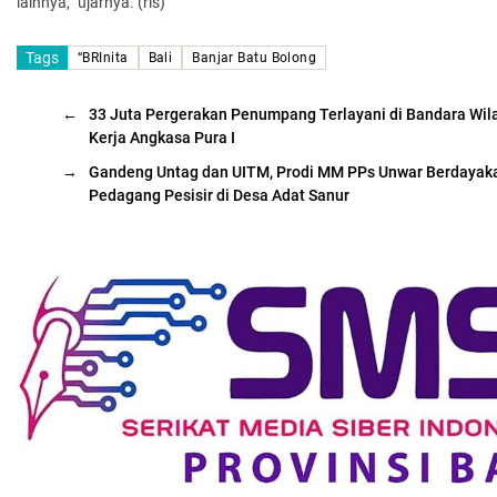
lainnya,” ujarnya. (rls)
Tags
“BRInita
Bali
Banjar Batu Bolong
←
33 Juta Pergerakan Penumpang Terlayani di Bandara Wil
Kerja Angkasa Pura I
→
Gandeng Untag dan UITM, Prodi MM PPs Unwar Berdayak
Pedagang Pesisir di Desa Adat Sanur