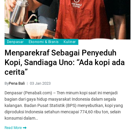
Denpasar
Ekonomi & Bisnis
Kuliner
Menparekraf Sebagai Penyeduh
Kopi, Sandiaga Uno: “Ada kopi ada
cerita”
By
Pena Bali
03 Jan 2023
Denpasar (Penabali.com) – Tren minum kopi saat ini menjadi
bagian dari gaya hidup masyarakat Indonesia dalam segala
kalangan. Badan Pusat Statistik (BPS) menyebutkan, kopi yang
diproduksi Indonesia setahun mencapai 774,60 ribu ton, selain
konsumsi dalam…
Read More