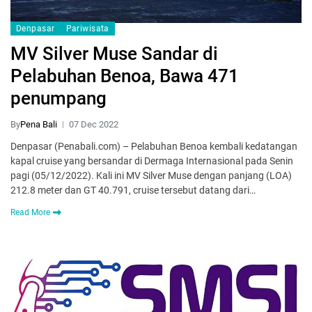
Denpasar
Pariwisata
MV Silver Muse Sandar di
Pelabuhan Benoa, Bawa 471
penumpang
By
Pena Bali
07 Dec 2022
Denpasar (Penabali.com) – Pelabuhan Benoa kembali kedatangan
kapal cruise yang bersandar di Dermaga Internasional pada Senin
pagi (05/12/2022). Kali ini MV Silver Muse dengan panjang (LOA)
212.8 meter dan GT 40.791, cruise tersebut datang dari…
Read More