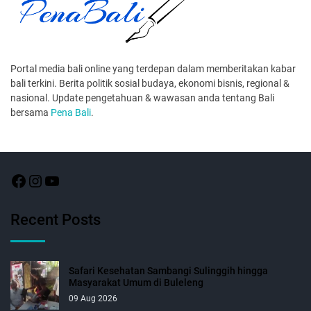
Portal media bali online yang terdepan dalam memberitakan kabar
bali terkini. Berita politik sosial budaya, ekonomi bisnis, regional &
nasional. Update pengetahuan & wawasan anda tentang Bali
bersama
Pena Bali
.
Recent Posts
Safari Kesehatan Sambangi Sulinggih hingga
Masyarakat Umum di Buleleng
09 Aug 2026