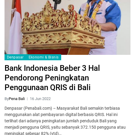
Denpasar
Ekonomi & Bisnis
Bank Indonesia Beber 3 Hal
Pendorong Peningkatan
Penggunaan QRIS di Bali
By
Pena Bali
16 Jun 2022
Denpasar (Penabali.com) – Masyarakat Bali semakin terbiasa
menggunakan alat pembayaran digital berbasis QRIS. Hal ini
terlihat dari adanya peningkatan jumlah penduduk Bali yang
menjadi pengguna QRIS, yaitu sebanyak 372.150 pengguna atau
meningkat sebesar 82% (ytd)…