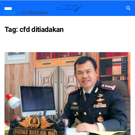
Home
cfd ditiadakan
Tag:
cfd ditiadakan