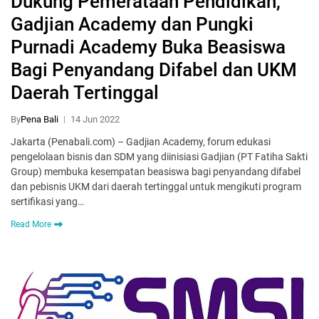
Dukung Pemerataan Pendidikan,
Gadjian Academy dan Pungki
Purnadi Academy Buka Beasiswa
Bagi Penyandang Difabel dan UKM
Daerah Tertinggal
By
Pena Bali
14 Jun 2022
Jakarta (Penabali.com) – Gadjian Academy, forum edukasi
pengelolaan bisnis dan SDM yang diinisiasi Gadjian (PT Fatiha Sakti
Group) membuka kesempatan beasiswa bagi penyandang difabel
dan pebisnis UKM dari daerah tertinggal untuk mengikuti program
sertifikasi yang…
Read More