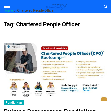
Home
Chartered People Officer
Tag:
Chartered People Officer
Pendidikan