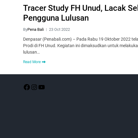
Tracer Study FH Unud, Lacak S
Pengguna Lulusan
By
Pena Bali
23 Oct 2022
Denpasar (Penabali.com) – Pada Rabu 19 Oktober 2022 tel
Prodi di FH Unud. Kegiatan ini dimaksudkan untuk melaku
lulusan…
Read More