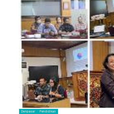
Denpasar
Pendidikan