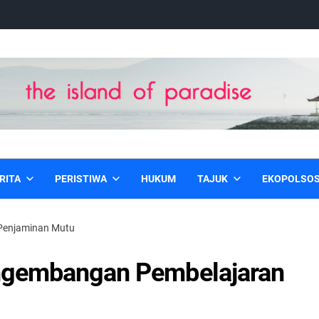
RITA
PERISTIWA
HUKUM
TAJUK
EKOPOLSO
 Penjaminan Mutu
engembangan Pembelajaran