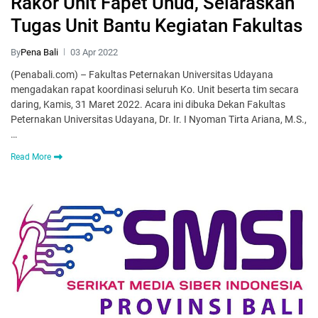
Rakor Unit Fapet Unud, Selaraskan
Tugas Unit Bantu Kegiatan Fakultas
By
Pena Bali
03 Apr 2022
(Penabali.com) – Fakultas Peternakan Universitas Udayana
mengadakan rapat koordinasi seluruh Ko. Unit beserta tim secara
daring, Kamis, 31 Maret 2022. Acara ini dibuka Dekan Fakultas
Peternakan Universitas Udayana, Dr. Ir. I Nyoman Tirta Ariana, M.S.,
…
Read More