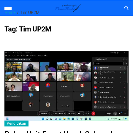
Home
Tim UP2M
Tag:
Tim UP2M
Pendidikan