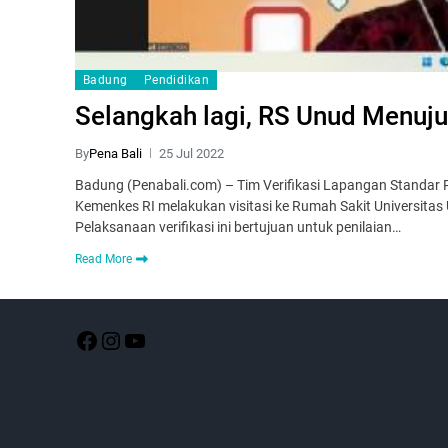
Badung
Pendidikan
Selangkah lagi, RS Unud Menuj
By
Pena Bali
25 Jul 2022
Badung (Penabali.com) – Tim Verifikasi Lapangan Standar 
Kemenkes RI melakukan visitasi ke Rumah Sakit Universita
Pelaksanaan verifikasi ini bertujuan untuk penilaian…
Read More