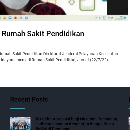
u Rumah Sakit Pendidikan
Rumah Sakit Pendidikan Direktorat Jenderal Pelayanan Kesehatan
s Udayana menjadi Rumah Sakit Pendidikan, Jumat (22/7/22).
Recent Posts
BRI Gelar Apresiasi bagi Nasabah Pensiunan,
Hadirkan Layanan Kesehatan hingga Bazar
UMKM di Denpasar