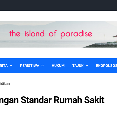
RITA
PERISTIWA
HUKUM
TAJUK
EKOPOLSO
idikan
angan Standar Rumah Sakit