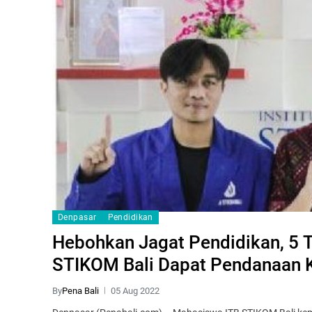
Denpasar
Pendidikan
Hebohkan Jagat Pendidikan, 5 
STIKOM Bali Dapat Pendanaan 
By
Pena Bali
05 Aug 2022