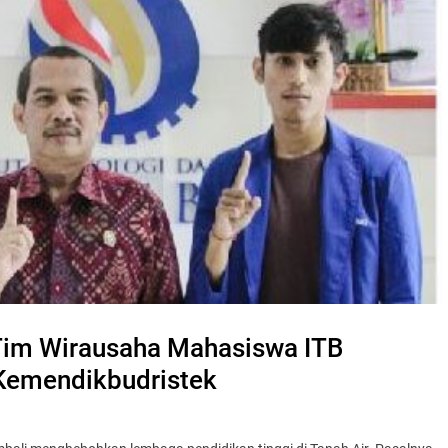
Tim Wirausaha Mahasiswa ITB
Kemendikbudristek