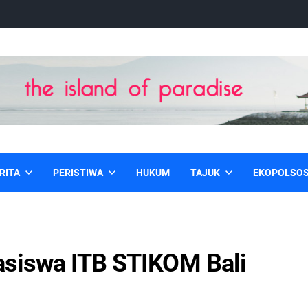
RITA
PERISTIWA
HUKUM
TAJUK
EKOPOLSO
asiswa ITB STIKOM Bali