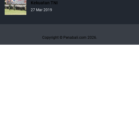
Kekuatan TNI
27 Mar 2019
Copyright © Penabali.com 2026.