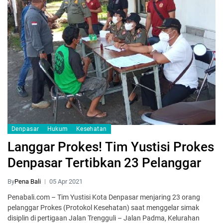
Denpasar
Hukum
Kesehatan
Langgar Prokes! Tim Yustisi Prokes
Denpasar Tertibkan 23 Pelanggar
By
Pena Bali
05 Apr 2021
Penabali.com – Tim Yustisi Kota Denpasar menjaring 23 orang
pelanggar Prokes (Protokol Kesehatan) saat menggelar simak
disiplin di pertigaan Jalan Trengguli – Jalan Padma, Kelurahan