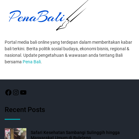
Portal media bali online yang terdepan dalam memberitakan kabar
bali terkini. Berita politik sosial budaya, ekonomi bisnis, regional &
nasional. Update pengetahuan & wawasan anda tentang Bali
bersama
Pena Bali
.
Recent Posts
Safari Kesehatan Sambangi Sulinggih hingga
Masyarakat Umum di Buleleng