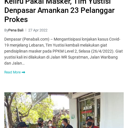
Keliru Pakai Masker, Tim Yustisi
Denpasar Amankan 23 Pelanggar
Prokes
By
Pena Bali
27 Apr 2022
Denpasar (Penabali.com) – Mengantisipasi lonjakan kasus Covid-
19 menjelang Lebaran, Tim Yustisi kembali melakukan giat
pendisiplinan masker pada PPKM Level 2, Selasa (26/4/2022). Giat
yustisi kali ini dilakukan di Jalan WR Supratman, Jalan Waribang
dan Jalan…
Read More