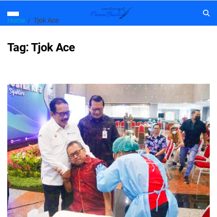
Home
Tjok Ace
Tag:
Tjok Ace