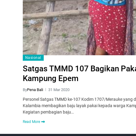
Nasional
Satgas TMMD 107 Bagikan Paka
Kampung Epem
By
Pena Bali
31 Mar 2020
Personel Satgas TMMD ke-107 Kodim 1707/Merauke yang dip
Kalambia membagikan baju layak pakai kepada warga Kampu
Kegiatan pembagian baju…
Read More