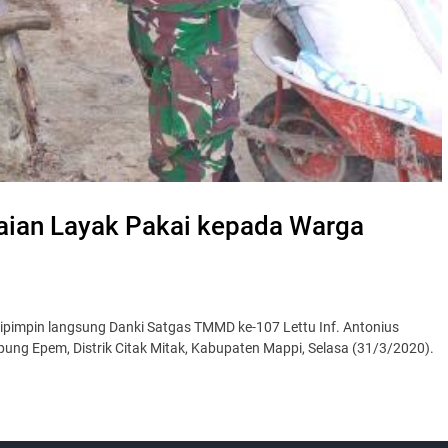
ian Layak Pakai kepada Warga
impin langsung Danki Satgas TMMD ke-107 Lettu Inf. Antonius
ng Epem, Distrik Citak Mitak, Kabupaten Mappi, Selasa (31/3/2020).