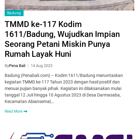
Badung
TMMD ke-117 Kodim
1611/Badung, Wujudkan Impian
Seorang Petani Miskin Punya
Rumah Layak Huni
By
Pena Bali
14 Aug 2023
Badung (Penabali.com) – Kodim 1611/Badung menuntaskan
kegiatan TMMD ke-117 Tahun 2023 dengan hasil positif dan
menuai pujian banyak pihak. Kegiatan ini dilaksanakan mulai
tanggal 12 Juli hingga 10 Agustus 2023 di Desa Darmasaba,
Kecamatan Abiansemal,…
Read More