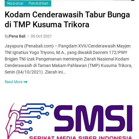
Nasional
Pendidikan
Kodam Cenderawasih Tabur Bunga
di TMP Kusuma Trikora
By
Pena Bali
05 Oct 2021
Jayapura (Penabali.com) – Pangdam XVII/Cenderawasih Mayjen
TNI Ignatius Yogo Triyono, M.A., yang diwakili Danrem 172/PWY
Brigjen TNI Izak Pangemanan memimpin Ziarah Nasional Kodam
Cenderawasih di Taman Makam Pahlawan (TMP) Kusuma Trikora,
Senin (04/10/2021). Ziarah ini…
Read More