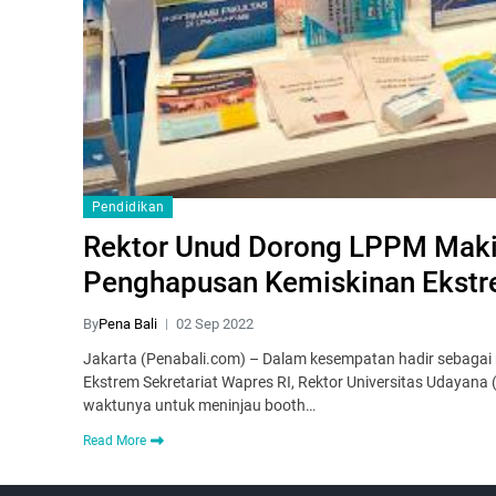
Pendidikan
Rektor Unud Dorong LPPM Maki
Penghapusan Kemiskinan Ekst
By
Pena Bali
02 Sep 2022
Jakarta (Penabali.com) – Dalam kesempatan hadir sebaga
Ekstrem Sekretariat Wapres RI, Rektor Universitas Udayana 
waktunya untuk meninjau booth…
Read More