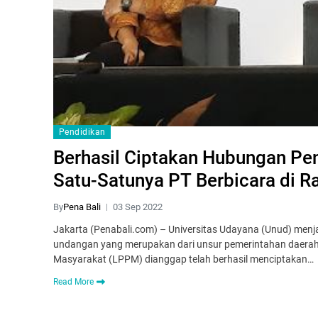
Pendidikan
Berhasil Ciptakan Hubungan Pe
Satu-Satunya PT Berbicara di R
By
Pena Bali
03 Sep 2022
Jakarta (Penabali.com) – Universitas Udayana (Unud) menja
undangan yang merupakan dari unsur pemerintahan daerah
Masyarakat (LPPM) dianggap telah berhasil menciptakan…
Read More