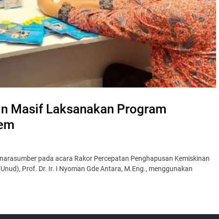
n Masif Laksanakan Program
rem
i narasumber pada acara Rakor Percepatan Penghapusan Kemiskinan
(Unud), Prof. Dr. Ir. I Nyoman Gde Antara, M.Eng., menggunakan