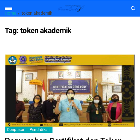
Home
token akademik
Tag:
token akademik
Denpasar
Pendidikan