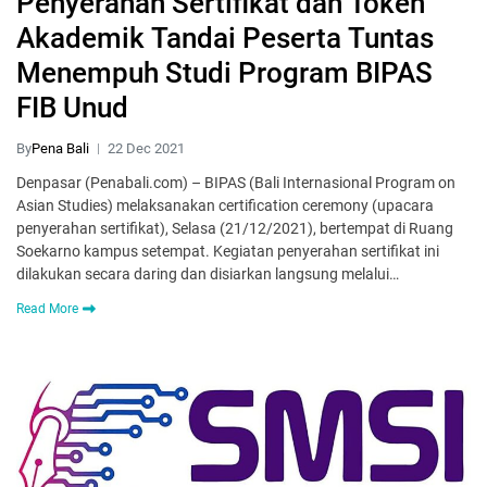
Penyerahan Sertifikat dan Token
Akademik Tandai Peserta Tuntas
Menempuh Studi Program BIPAS
FIB Unud
By
Pena Bali
22 Dec 2021
Denpasar (Penabali.com) – BIPAS (Bali Internasional Program on
Asian Studies) melaksanakan certification ceremony (upacara
penyerahan sertifikat), Selasa (21/12/2021), bertempat di Ruang
Soekarno kampus setempat. Kegiatan penyerahan sertifikat ini
dilakukan secara daring dan disiarkan langsung melalui…
Read More