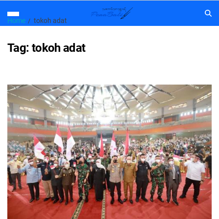
Home
tokoh adat
Tag:
tokoh adat