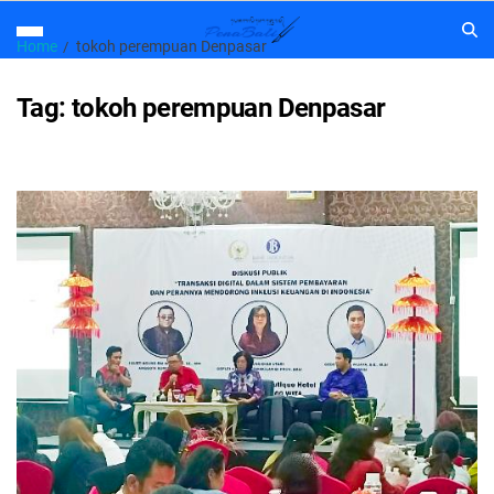
Home
tokoh perempuan Denpasar
Tag:
tokoh perempuan Denpasar