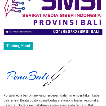
Tentang Kami
Portal media bali online yang terdepan dalam memberitakan kabar
bali terkini. Berita politik sosial budaya, ekonomi bisnis, regional &
nasional. Update pengetahuan & wawasan anda tentang Bali