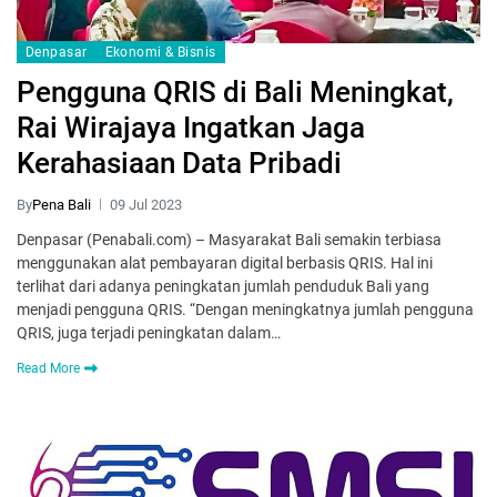
Denpasar
Ekonomi & Bisnis
Pengguna QRIS di Bali Meningkat,
Rai Wirajaya Ingatkan Jaga
Kerahasiaan Data Pribadi
By
Pena Bali
09 Jul 2023
Denpasar (Penabali.com) – Masyarakat Bali semakin terbiasa
menggunakan alat pembayaran digital berbasis QRIS. Hal ini
terlihat dari adanya peningkatan jumlah penduduk Bali yang
menjadi pengguna QRIS. “Dengan meningkatnya jumlah pengguna
QRIS, juga terjadi peningkatan dalam…
Read More