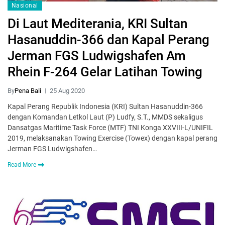
Nasional
Di Laut Mediterania, KRI Sultan
Hasanuddin-366 dan Kapal Perang
Jerman FGS Ludwigshafen Am
Rhein F-264 Gelar Latihan Towing
By
Pena Bali
25 Aug 2020
Kapal Perang Republik Indonesia (KRI) Sultan Hasanuddin-366
dengan Komandan Letkol Laut (P) Ludfy, S.T., MMDS sekaligus
Dansatgas Maritime Task Force (MTF) TNI Konga XXVIII-L/UNIFIL
2019, melaksanakan Towing Exercise (Towex) dengan kapal perang
Jerman FGS Ludwigshafen…
Read More