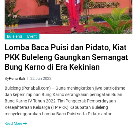
Buleleng
Event
Lomba Baca Puisi dan Pidato, Kiat
PKK Buleleng Gaungkan Semangat
Bung Karno di Era Kekinian
By
Pena Bali
22 Jun 2022
Buleleng (Penabali.com) – Guna meningkatkan jiwa patriotisme
dan kepemimpinan Bung Karno serangkaian peringatan Bulan
Bung Karno IV Tahun 2022, Tim Penggerak Pemberdayaan
Kesejahteraan Keluarga (TP PKK) Kabupatan Buleleng
menyelenggarakan Lomba Baca Puisi serta Pidato antar…
Read More