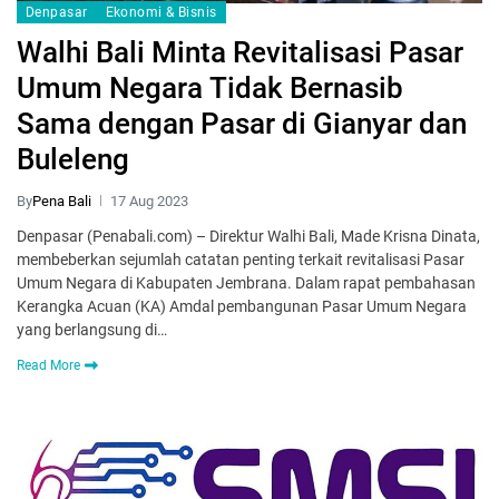
Denpasar
Ekonomi & Bisnis
Walhi Bali Minta Revitalisasi Pasar
Umum Negara Tidak Bernasib
Sama dengan Pasar di Gianyar dan
Buleleng
By
Pena Bali
17 Aug 2023
Denpasar (Penabali.com) – Direktur Walhi Bali, Made Krisna Dinata,
membeberkan sejumlah catatan penting terkait revitalisasi Pasar
Umum Negara di Kabupaten Jembrana. Dalam rapat pembahasan
Kerangka Acuan (KA) Amdal pembangunan Pasar Umum Negara
yang berlangsung di…
Read More