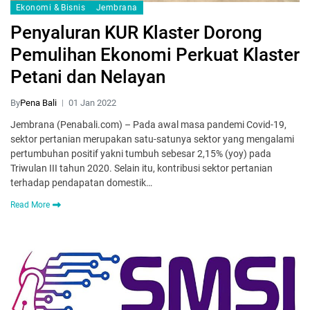
Ekonomi & Bisnis
Jembrana
Penyaluran KUR Klaster Dorong
Pemulihan Ekonomi Perkuat Klaster
Petani dan Nelayan
By
Pena Bali
01 Jan 2022
Jembrana (Penabali.com) – Pada awal masa pandemi Covid-19,
sektor pertanian merupakan satu-satunya sektor yang mengalami
pertumbuhan positif yakni tumbuh sebesar 2,15% (yoy) pada
Triwulan III tahun 2020. Selain itu, kontribusi sektor pertanian
terhadap pendapatan domestik…
Read More