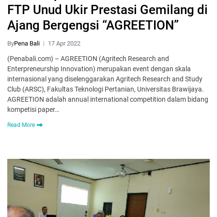
FTP Unud Ukir Prestasi Gemilang di
Ajang Bergengsi “AGREETION”
By
Pena Bali
17 Apr 2022
(Penabali.com) – AGREETION (Agritech Research and
Enterpreneurship Innovation) merupakan event dengan skala
internasional yang diselenggarakan Agritech Research and Study
Club (ARSC), Fakultas Teknologi Pertanian, Universitas Brawijaya.
AGREETION adalah annual international competition dalam bidang
kompetisi paper…
Read More