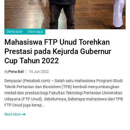
Denpasar
Olahraga
Mahasiswa FTP Unud Torehkan
Prestasi pada Kejurda Gubernur
Cup Tahun 2022
By
Pena Bali
14 Jun 2022
Denpasar (Penabali.com) – Salah satu mahasiswa Program Studi
Teknik Pertanian dan Biosistem (TPB) kembali menyumbangkan
medali dan prestasi bagi Fakultas Teknologi Pertanian Universitas
Udayana (FTP Unud). Sebelumnya, beberapa mahasiswa dari TPB
FTP Unud juga kerap…
Read More