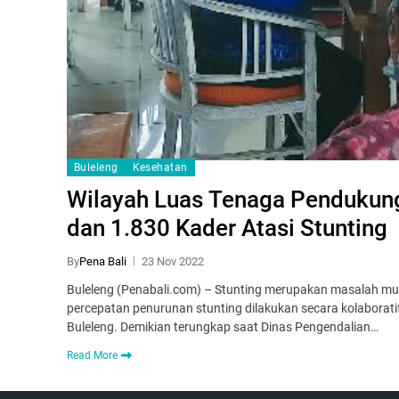
Buleleng
Kesehatan
Wilayah Luas Tenaga Pendukung
dan 1.830 Kader Atasi Stunting
By
Pena Bali
23 Nov 2022
Buleleng (Penabali.com) – Stunting merupakan masalah multi
percepatan penurunan stunting dilakukan secara kolaborati
Buleleng. Demikian terungkap saat Dinas Pengendalian…
Read More