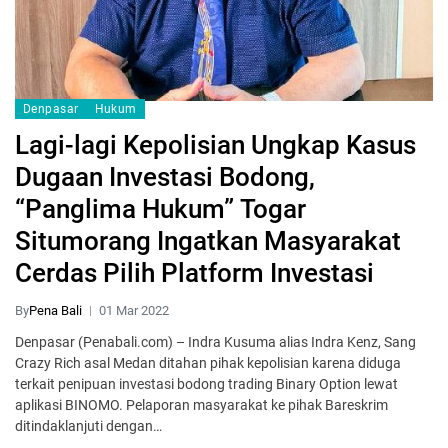
Denpasar
Hukum
Lagi-lagi Kepolisian Ungkap Kasus
Dugaan Investasi Bodong,
“Panglima Hukum” Togar
Situmorang Ingatkan Masyarakat
Cerdas Pilih Platform Investasi
By
Pena Bali
01 Mar 2022
Denpasar (Penabali.com) – Indra Kusuma alias Indra Kenz, Sang
Crazy Rich asal Medan ditahan pihak kepolisian karena diduga
terkait penipuan investasi bodong trading Binary Option lewat
aplikasi BINOMO. Pelaporan masyarakat ke pihak Bareskrim
ditindaklanjuti dengan…