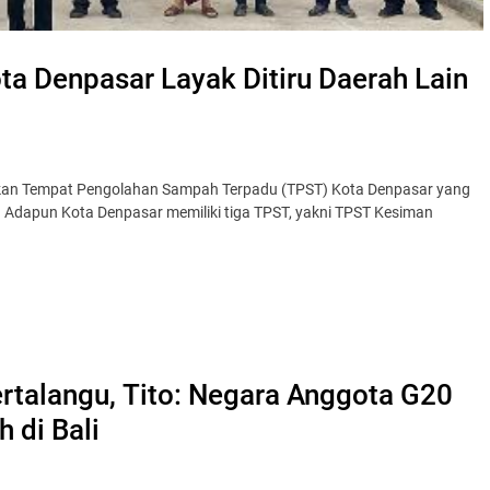
a Denpasar Layak Ditiru Daerah Lain
ikan Tempat Pengolahan Sampah Terpadu (TPST) Kota Denpasar yang
. Adapun Kota Denpasar memiliki tiga TPST, yakni TPST Kesiman
talangu, Tito: Negara Anggota G20
 di Bali