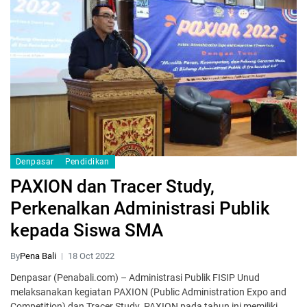
Denpasar
Pendidikan
PAXION dan Tracer Study,
Perkenalkan Administrasi Publik
kepada Siswa SMA
By
Pena Bali
18 Oct 2022
Denpasar (Penabali.com) – Administrasi Publik FISIP Unud
melaksanakan kegiatan PAXION (Public Administration Expo and
Competition) dan Tracer Study. PAXION pada tahun ini memiliki