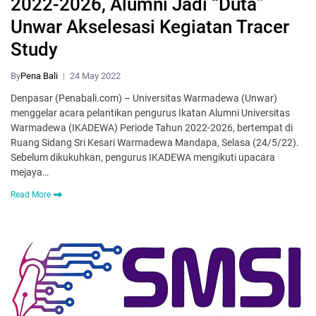
2022-2026, Alumni Jadi “Duta”
Unwar Akselesasi Kegiatan Tracer
Study
By
Pena Bali
24 May 2022
Denpasar (Penabali.com) – Universitas Warmadewa (Unwar)
menggelar acara pelantikan pengurus Ikatan Alumni Universitas
Warmadewa (IKADEWA) Periode Tahun 2022-2026, bertempat di
Ruang Sidang Sri Kesari Warmadewa Mandapa, Selasa (24/5/22).
Sebelum dikukuhkan, pengurus IKADEWA mengikuti upacara
mejaya…
Read More