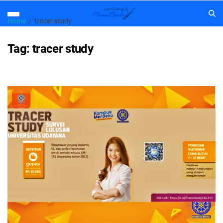
Home
tracer study
Tag:
tracer study