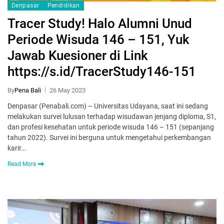
Denpasar
Pendidikan
Tracer Study! Halo Alumni Unud
Periode Wisuda 146 – 151, Yuk
Jawab Kuesioner di Link
https://s.id/TracerStudy146-151
By
Pena Bali
26 May 2023
Denpasar (Penabali.com) – Universitas Udayana, saat ini sedang
melakukan survei lulusan terhadap wisudawan jenjang diploma, S1,
dan profesi kesehatan untuk periode wisuda 146 – 151 (sepanjang
tahun 2022). Survei ini berguna untuk mengetahui perkembangan
karir…
Read More