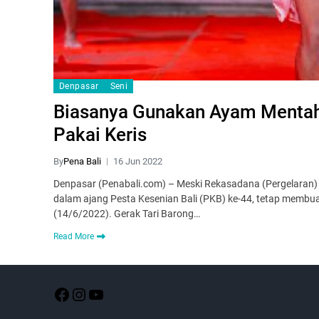
Denpasar
Seni
Biasanya Gunakan Ayam Mentah,
Pakai Keris
By
Pena Bali
16 Jun 2022
Denpasar (Penabali.com) – Meski Rekasadana (Pergelaran) 
dalam ajang Pesta Kesenian Bali (PKB) ke-44, tetap membu
(14/6/2022). Gerak Tari Barong…
Read More