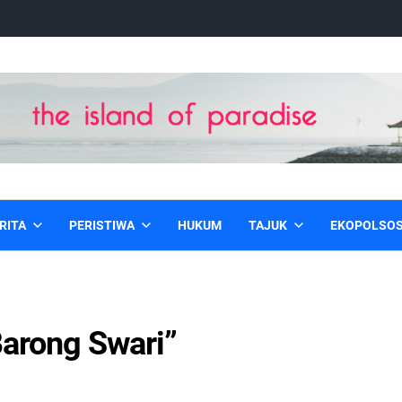
RITA
PERISTIWA
HUKUM
TAJUK
EKOPOLSO
Barong Swari”