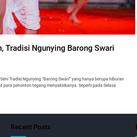
 Tradisi Ngunying Barong Swari
Seni Tradisi Ngunying “Barong Swari” yang hanya berupa hiburan
at para penonton tegang menyaksikanya. Seperti pada Selasa
Recent Posts