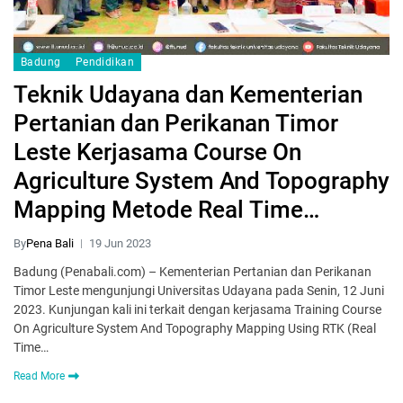
Badung
Pendidikan
Teknik Udayana dan Kementerian
Pertanian dan Perikanan Timor
Leste Kerjasama Course On
Agriculture System And Topography
Mapping Metode Real Time
Kinematics
By
Pena Bali
19 Jun 2023
Badung (Penabali.com) – Kementerian Pertanian dan Perikanan
Timor Leste mengunjungi Universitas Udayana pada Senin, 12 Juni
2023. Kunjungan kali ini terkait dengan kerjasama Training Course
On Agriculture System And Topography Mapping Using RTK (Real
Time…
Read More