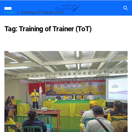
Home
Training of Trainer (ToT)
Tag:
Training of Trainer (ToT)