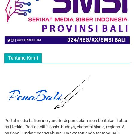
Tentang Kami
Portal media bali online yang terdepan dalam memberitakan kabar
bali terkini. Berita politik sosial budaya, ekonomi bisnis, regional &
nasional. Update pengetahuan & wawasan anda tentang Bali