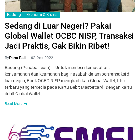
Badung
Ekonomi & Bisnis
Sedang di Luar Negeri? Pakai
Global Wallet OCBC NISP, Transaksi
Jadi Praktis, Gak Bikin Ribet!
By
Pena Bali
02 Dec 2022
Badung (Penabali.com) – Untuk memberi kemudahan,
kenyamanan dan keamanan bagi nasabah dalam bertransaksi di
luar negeri, Bank OCBC NISP menghadirkan Global Wallet, fitur
terbaru yang tersedia pada Kartu Debit Mastercard. Dengan kartu
debit Global Wallet,…
Read More