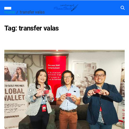
Home
transfer valas
Tag:
transfer valas