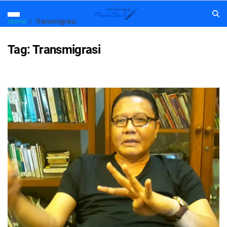
Home
Transmigrasi
Tag:
Transmigrasi