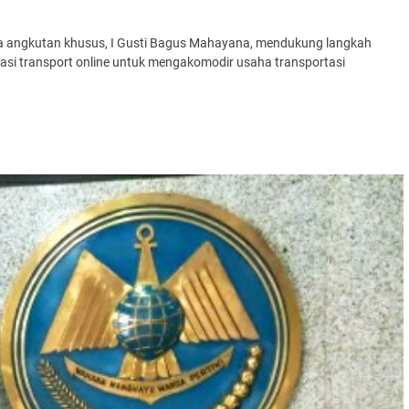
ewa angkutan khusus, I Gusti Bagus Mahayana, mendukung langkah
asi transport online untuk mengakomodir usaha transportasi