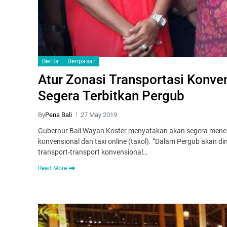
Berita
Denpasar
Atur Zonasi Transportasi Konven
Segera Terbitkan Pergub
By
Pena Bali
27 May 2019
Gubernur Bali Wayan Koster menyatakan akan segera menerb
konvensional dan taxi online (taxol). “Dalam Pergub akan d
transport-transport konvensional…
Read More