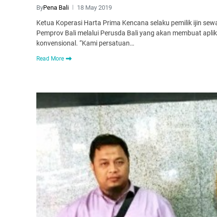
By
Pena Bali
18 May 2019
Ketua Koperasi Harta Prima Kencana selaku pemilik ijin s
Pemprov Bali melalui Perusda Bali yang akan membuat aplik
konvensional. “Kami persatuan…
Read More