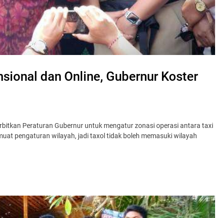
sional dan Online, Gubernur Koster
itkan Peraturan Gubernur untuk mengatur zonasi operasi antara taxi
imuat pengaturan wilayah, jadi taxol tidak boleh memasuki wilayah