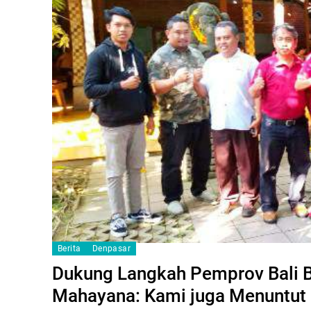
Berita
Denpasar
Dukung Langkah Pemprov Bali Bu
Mahayana: Kami juga Menuntut