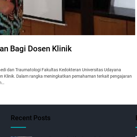
n Bagi Dosen Klinik
aedi dan Traumatologi Fakultas Kedokteran Universitas Udayana
 Klinik. Dalam rangka meningkatkan pemahaman terkait pengajaran
an…
Recent Posts