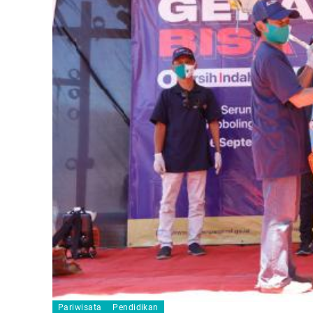
Pariwisata
Pendidikan