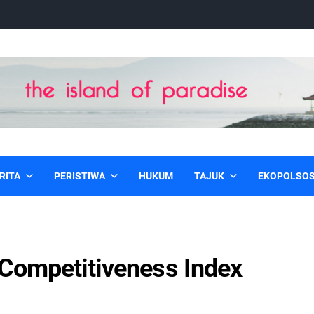
RITA
PERISTIWA
HUKUM
TAJUK
EKOPOLSO
 Competitiveness Index