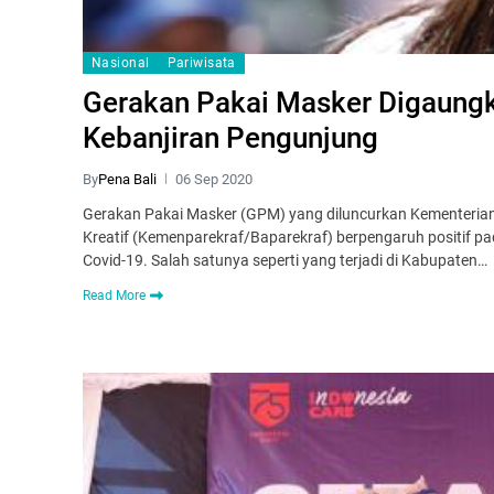
Nasional
Pariwisata
Gerakan Pakai Masker Digaungk
Kebanjiran Pengunjung
By
Pena Bali
06 Sep 2020
Gerakan Pakai Masker (GPM) yang diluncurkan Kementerian
Kreatif (Kemenparekraf/Baparekraf) berpengaruh positif pa
Covid-19. Salah satunya seperti yang terjadi di Kabupaten…
Read More