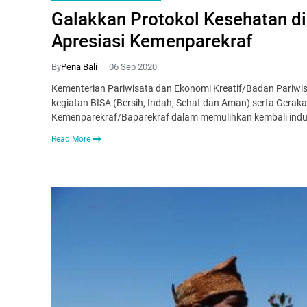
Galakkan Protokol Kesehatan d
Apresiasi Kemenparekraf
By
Pena Bali
06 Sep 2020
Kementerian Pariwisata dan Ekonomi Kreatif/Badan Pariwi
kegiatan BISA (Bersih, Indah, Sehat dan Aman) serta Ger
Kemenparekraf/Baparekraf dalam memulihkan kembali indus
Read More