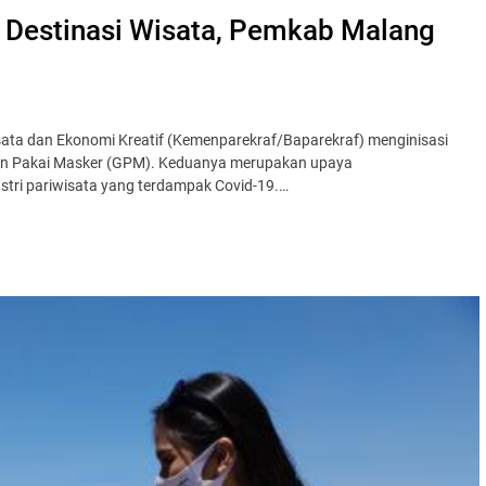
i Destinasi Wisata, Pemkab Malang
sata dan Ekonomi Kreatif (Kemenparekraf/Baparekraf) menginisasi
akan Pakai Masker (GPM). Keduanya merupakan upaya
tri pariwisata yang terdampak Covid-19.…