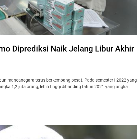
o Diprediksi Naik Jelang Libur Akhir
aupun mancanegara terus berkembang pesat. Pada semester I 2022 yang
ka 1,2 juta orang, lebih tinggi dibanding tahun 2021 yang angka