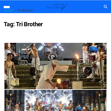
Home
Tri Brother
Tag:
Tri Brother