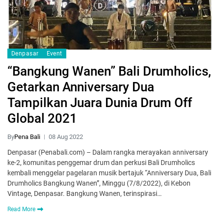
Denpasar
Event
“Bangkung Wanen” Bali Drumholics,
Getarkan Anniversary Dua
Tampilkan Juara Dunia Drum Off
Global 2021
By
Pena Bali
08 Aug 2022
Denpasar (Penabali.com) – Dalam rangka merayakan anniversary
ke-2, komunitas penggemar drum dan perkusi Bali Drumholics
kembali menggelar pagelaran musik bertajuk “Anniversary Dua, Bali
Drumholics Bangkung Wanen”, Minggu (7/8/2022), di Kebon
Vintage, Denpasar. Bangkung Wanen, terinspirasi…
Read More