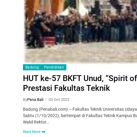
Badung
Pendidikan
HUT ke-57 BKFT Unud, “Spirit 
Prestasi Fakultas Teknik
By
Pena Bali
03 Oct 2022
Badung (Penabali.com) – Fakultas Teknik Universitas Uday
Sabtu (1/10/2022), bertempat di Fakultas Teknik Kampus Buk
Wakil Rektor…
Read More