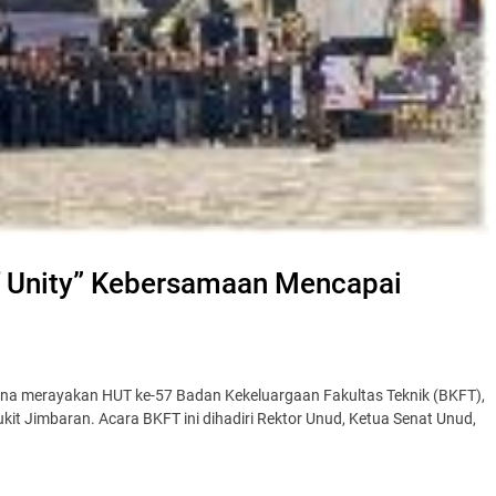
of Unity” Kebersamaan Mencapai
ana merayakan HUT ke-57 Badan Kekeluargaan Fakultas Teknik (BKFT),
it Jimbaran. Acara BKFT ini dihadiri Rektor Unud, Ketua Senat Unud,