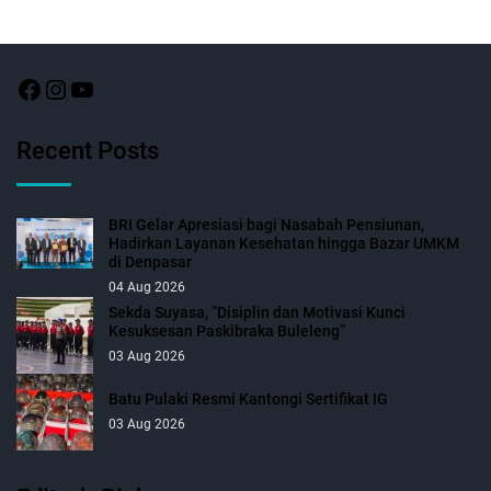
Recent Posts
BRI Gelar Apresiasi bagi Nasabah Pensiunan,
Hadirkan Layanan Kesehatan hingga Bazar UMKM
di Denpasar
04 Aug 2026
Sekda Suyasa, “Disiplin dan Motivasi Kunci
Kesuksesan Paskibraka Buleleng”
03 Aug 2026
Batu Pulaki Resmi Kantongi Sertifikat IG
03 Aug 2026