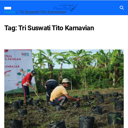
Home
Tri Suswati Tito Karnavian
Tag:
Tri Suswati Tito Karnavian