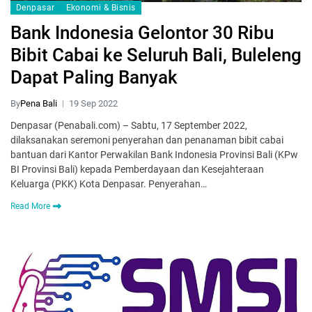
Denpasar
Ekonomi & Bisnis
Bank Indonesia Gelontor 30 Ribu
Bibit Cabai ke Seluruh Bali, Buleleng
Dapat Paling Banyak
By
Pena Bali
19 Sep 2022
Denpasar (Penabali.com) – Sabtu, 17 September 2022,
dilaksanakan seremoni penyerahan dan penanaman bibit cabai
bantuan dari Kantor Perwakilan Bank Indonesia Provinsi Bali (KPw
BI Provinsi Bali) kepada Pemberdayaan dan Kesejahteraan
Keluarga (PKK) Kota Denpasar. Penyerahan…
Read More