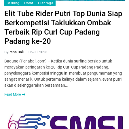
Badung
Event
Olahraga
Elit Tube Rider Putri Top Dunia Siap
Berkompetisi Taklukkan Ombak
Terbaik Rip Curl Cup Padang
Padang ke-20
By
Pena Bali
06 Jul 2023
Badung (Penabali.com) – Ketika dunia surfing bersiap untuk
merayakan peringatan ke-20 Rip Curl Cup Padang Padang,
penyelenggara kompetisi minggu ini membuat pengumuman yang
sangat menarik. Untuk pertama kalinya dalam sejarah, event putri
akan diselenggarakan bersamaan…
Read More