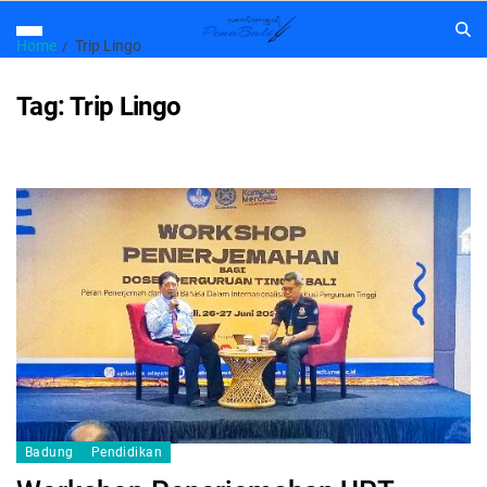
Home
Trip Lingo
Tag:
Trip Lingo
Badung
Pendidikan