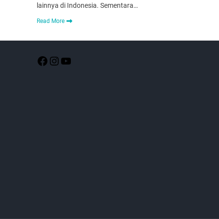
lainnya di Indonesia. Sementara…
Read More