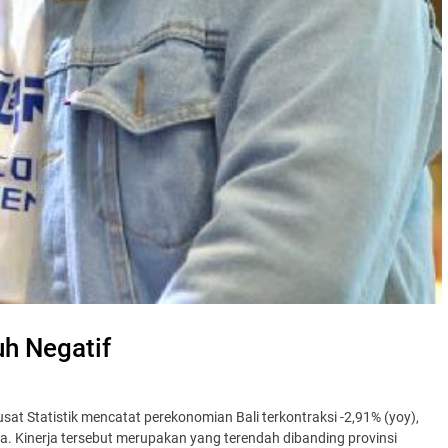
uh Negatif
sat Statistik mencatat perekonomian Bali terkontraksi -2,91% (yoy),
a. Kinerja tersebut merupakan yang terendah dibanding provinsi