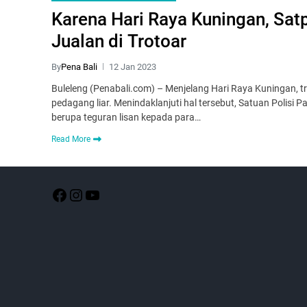
Karena Hari Raya Kuningan, Satp
Jualan di Trotoar
By
Pena Bali
12 Jan 2023
Buleleng (Penabali.com) – Menjelang Hari Raya Kuningan, tr
pedagang liar. Menindaklanjuti hal tersebut, Satuan Polis
berupa teguran lisan kepada para…
Read More