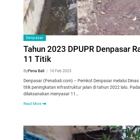
Denpasar
Tahun 2023 DPUPR Denpasar Ran
11 Titik
By
Pena Bali
10 Feb 2023
Denpasar (Penabali.com) – Pemkot Denpasar melalui Dina
titik peningkatan infrastruktur jalan di tahun 2022 lalu. Pa
dilaksanakan menyasar 11…
Read More