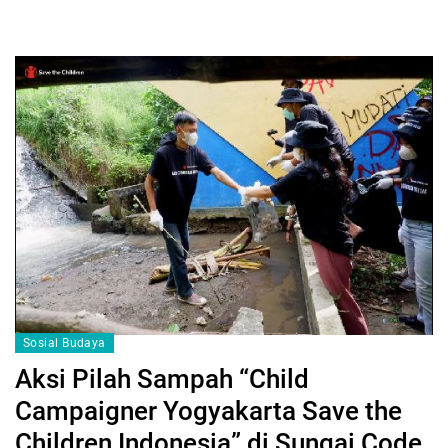
Sosial Budaya
Aksi Pilah Sampah “Child
Campaigner Yogyakarta Save the
Children Indonesia” di Sungai Code