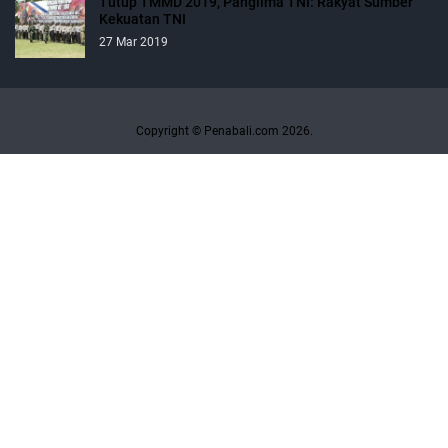
Tutup TMMD 2019, Panglima TNI: Rakyat Sumber
Kekuatan TNI
27 Mar 2019
Copyright © Penabali.com 2026.