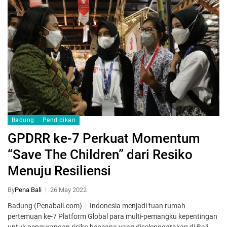
Badung
Pendidikan
GPDRR ke-7 Perkuat Momentum
“Save The Children” dari Resiko
Menuju Resiliensi
By
Pena Bali
26 May 2022
Badung (Penabali.com) – Indonesia menjadi tuan rumah
pertemuan ke-7 Platform Global para multi-pemangku kepentingan