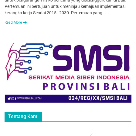
untuk pengurangan risiko bencana yang diselenggarakan di Bali.
Pertemuan ini bertujuan untuk meninjau kemajuan implementasi
kerangka kerja Sendai 2015–2030. Pertemuan yang…
Read More
Tentang Kami