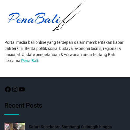
Portal media bali online yang terdepan dalam memberitakan kabar
bali terkini. Berita politik sosial budaya, ekonomi bisnis, regional &
nasional. Update pengetahuan & wawasan anda tentang Bali
bersama
Pena Bali
.
Recent Posts
Safari Kesehatan Sambangi Sulinggih hingga