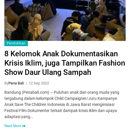
Pendidikan
8 Kelomok Anak Dokumentasikan
Krisis Iklim, juga Tampilkan Fashion
Show Daur Ulang Sampah
By
Pena Bali
12 Sep 2022
Bandung (Penabali.com) – Puluhan anak dan orang muda yang
tergabung dalam kelompok Child Campaigner/Juru Kampanye
Anak Save The Children Indonesia di Jawa Barat menginisiasi
Festival Film Dokumenter terkait dampak krisis iklim dan upaya
adaptasi yang…
Read More