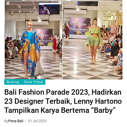
Badung
Gaya Hidup
Bali Fashion Parade 2023, Hadirkan
23 Designer Terbaik, Lenny Hartono
Tampilkan Karya Bertema “Barby”
By
Pena Bali
01 Jul 2023