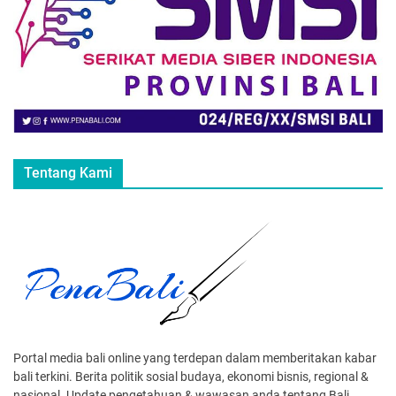
Tentang Kami
Portal media bali online yang terdepan dalam memberitakan kabar
bali terkini. Berita politik sosial budaya, ekonomi bisnis, regional &
nasional. Update pengetahuan & wawasan anda tentang Bali