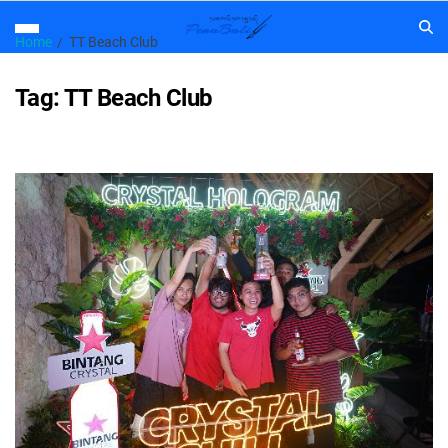
Home
TT Beach Club
Tag:
TT Beach Club